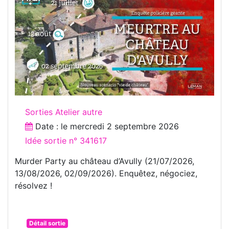
Sorties Atelier autre
Date : le
mercredi 2 septembre 2026
Idée sortie n° 341617
Murder Party au château d’Avully (21/07/2026,
13/08/2026, 02/09/2026). Enquêtez, négociez,
résolvez !
Détail sortie