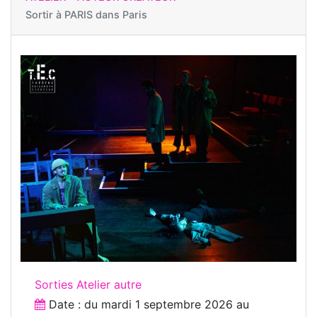
Sortir à
PARIS dans Paris
Sorties Atelier autre
Date : du
mardi 1 septembre 2026
au