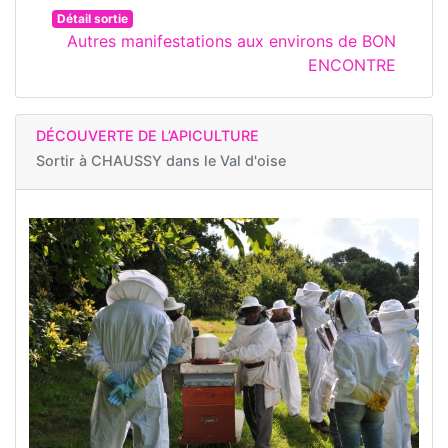
Détail sortie
Autres manifestations aux environs de BON
ENCONTRE
DÉCOUVERTE DE L’APICULTURE
Sortir à
CHAUSSY dans le Val d'oise