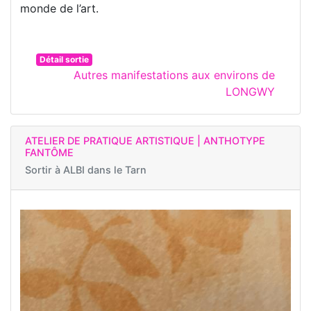
monde de l’art.
Détail sortie
Autres manifestations aux environs de
LONGWY
ATELIER DE PRATIQUE ARTISTIQUE | ANTHOTYPE
FANTÔME
Sortir à
ALBI dans le Tarn