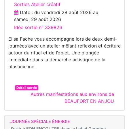
Sorties Atelier créatif
Date : du
vendredi 28 août 2026
au
samedi 29 août 2026
Idée sortie n° 339826
Elisa Fache vous accompagne lors de deux demi-
journées avec un atelier mêlant réflexion et écriture
autour du rituel et de l’objet. Une plongée
immédiate dans la démarche artistique de la
plasticienne.
Détail sortie
Autres manifestations aux environs de
BEAUFORT EN ANJOU
JOURNÉE SPÉCIALE ÉNERGIE
Sortir à
BON ENCONTRE dans le Lot et Garonne