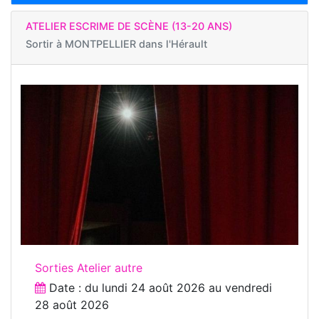
ATELIER ESCRIME DE SCÈNE (13-20 ANS)
Sortir à
MONTPELLIER dans l'Hérault
Sorties Atelier autre
Date : du
lundi 24 août 2026
au
vendredi
28 août 2026