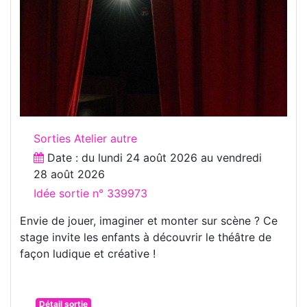
Sorties Atelier autre
Date : du
lundi 24 août 2026
au
vendredi
28 août 2026
Idée sortie n° 339973
Envie de jouer, imaginer et monter sur scène ? Ce
stage invite les enfants à découvrir le théâtre de
façon ludique et créative !
Détail sortie