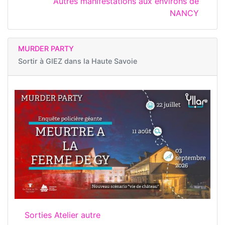
Autres manifestations aux environs de
NANCY
MURDER PARTY
Sortir à
GIEZ dans la Haute Savoie
Sorties Atelier autre