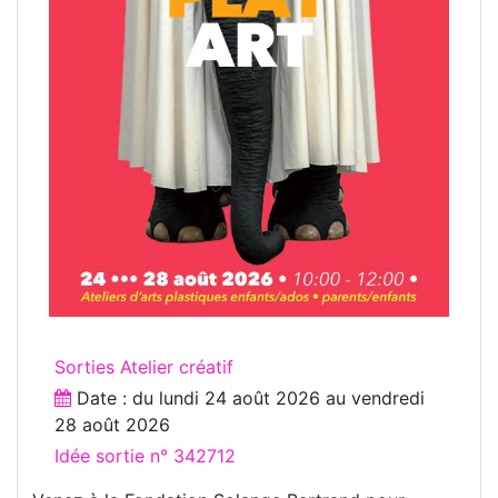
Sorties Atelier créatif
Date : du
lundi 24 août 2026
au
vendredi
28 août 2026
Idée sortie n° 342712