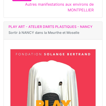
Autres manifestations aux environs de
MONTPELLIER
PLAY ART - ATELIER D’ARTS PLASTIQUES - NANCY
Sortir à
NANCY dans la Meurthe et Moselle