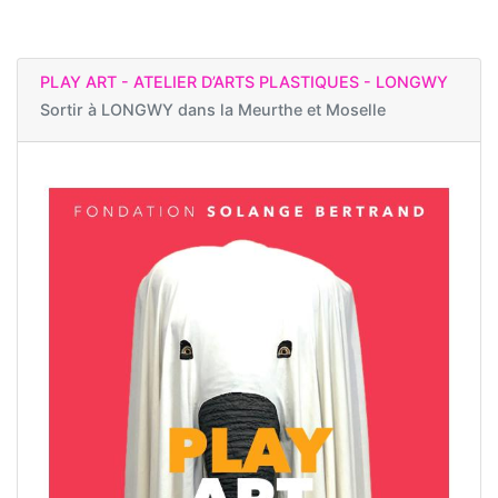
PLAY ART - ATELIER D’ARTS PLASTIQUES - LONGWY
Sortir à
LONGWY dans la Meurthe et Moselle