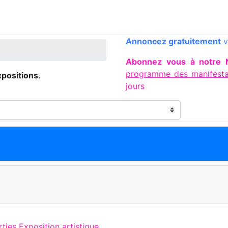
Annoncez gratuitement
v
Abonnez vous à notre 
programme des manifesta
xpositions
.
jours
ties Exposition artistique