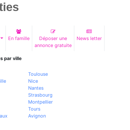
ties
En famille
Déposer une
News letter
annonce gratuite
s par ville
Toulouse
lle
Nice
Nantes
Strasbourg
Montpellier
Tours
aux
Avignon