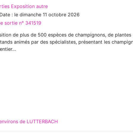
rties Exposition autre
Date : le
dimanche 11 octobre 2026
ée sortie n° 341519
ition de plus de 500 espèces de champignons, de plantes e
tands animés par des spécialistes, présentant les champign
rentier…
x environs de LUTTERBACH