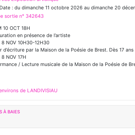
Date : du
dimanche 11 octobre 2026
au
dimanche 20 déce
ée sortie n° 342643
M 10 OCT 18H
uration en présence de l’artiste
M 8 NOV 10H30-12H30
er d’écriture par la Maison de la Poésie de Brest. Dès 17 ans
M 8 NOV 17H
rmance / Lecture musicale de la Maison de la Poésie de Bres
 environs de LANDIVISIAU
 À BAIES