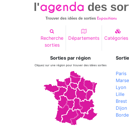
agenda
l'
des sor
Expositions
Trouver des idées de sorties
Recherche
Départements
Catégories
sorties
Sorties par région
Sortie
Cliquez sur une région pour trouver des idées sorties
Paris
Marsei
Lyon
Lille
Brest
Dijon
Borde