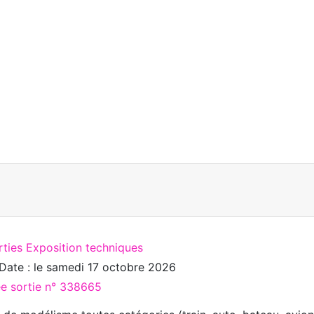
rties Exposition techniques
Date : le
samedi 17 octobre 2026
ée sortie n° 338665