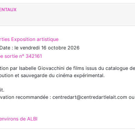
MENTAUX
ties Exposition artistique
Date : le
vendredi 16 octobre 2026
ée sortie n° 342161
tion par Isabelle Giovacchini de films issus du catalogue d
ibution et sauvegarde du cinéma expérimental.
t.
vation recommandée : centredart@centredartlelait.com ou
environs de ALBI