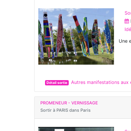
Sor
Id
Une e
Autres manifestations au
Détail sortie
PROMENEUR - VERNISSAGE
Sortir à
PARIS dans Paris