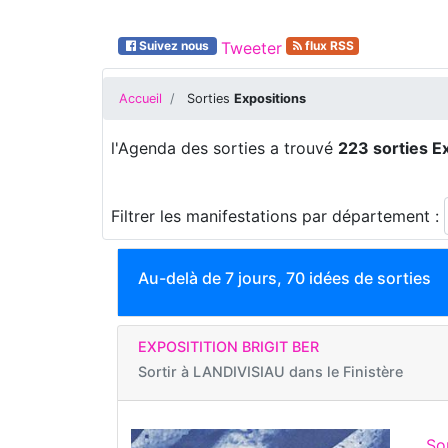
Suivez nous
Tweeter
flux RSS
Accueil
Sorties
Expositions
l'Agenda des sorties a trouvé
223 sorties E
Filtrer les manifestations par département :
Au-delà de 7 jours, 70 idées de sorties
EXPOSITITION BRIGIT BER
Sortir à
LANDIVISIAU dans le Finistère
Sor