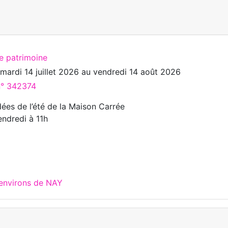
te patrimoine
u
mardi 14 juillet 2026
au
vendredi 14 août 2026
 n° 342374
dées de l’été de la Maison Carrée
endredi à 11h
 environs de NAY