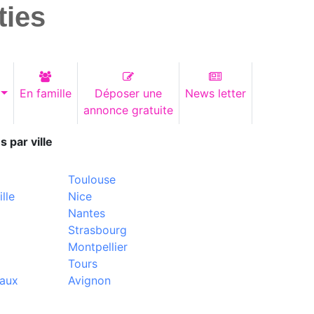
ties
En famille
Déposer une
News letter
annonce gratuite
s par ville
Toulouse
lle
Nice
Nantes
Strasbourg
Montpellier
Tours
aux
Avignon