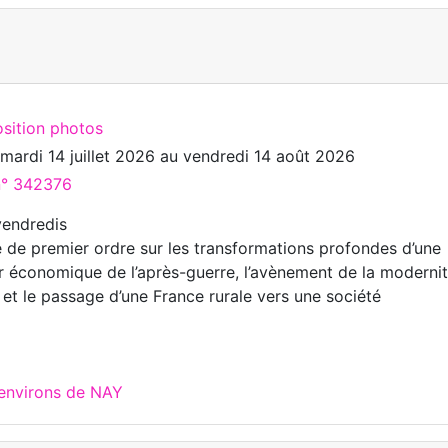
osition photos
u
mardi 14 juillet 2026
au
vendredi 14 août 2026
 n° 342376
vendredis
de premier ordre sur les transformations profondes d’une
or économique de l’après-guerre, l’avènement de la moderni
 et le passage d’une France rurale vers une société
 environs de NAY