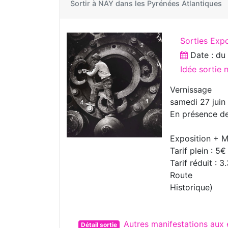
Sortir à
NAY dans les Pyrénées Atlantiques
Sorties Exp
Date : d
Idée sortie
Vernissage
samedi 27 juin
En présence de
Exposition + 
Tarif plein : 5€
Tarif réduit :
Route
Historique)
Autres manifestations aux
Détail sortie