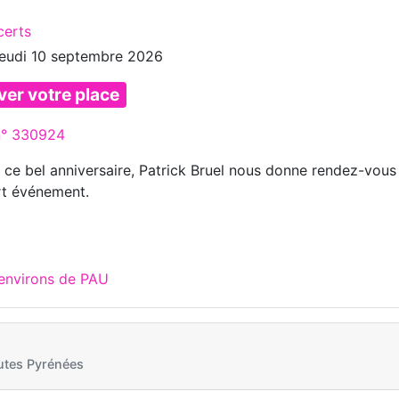
certs
jeudi 10 septembre 2026
ver votre place
 n° 330924
e ce bel anniversaire, Patrick Bruel nous donne rendez-vous
rt événement.
 environs de PAU
tes Pyrénées