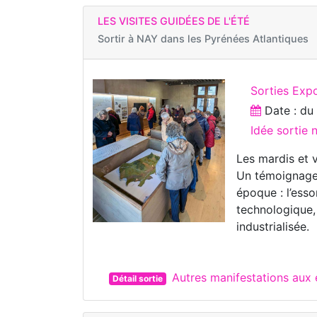
LES VISITES GUIDÉES DE L'ÉTÉ
Sortir à
NAY dans les Pyrénées Atlantiques
Sorties Exp
Date : d
Idée sortie
Les mardis et 
Un témoignage 
époque : l’ess
technologique,
industrialisée.
Autres manifestations aux
Détail sortie