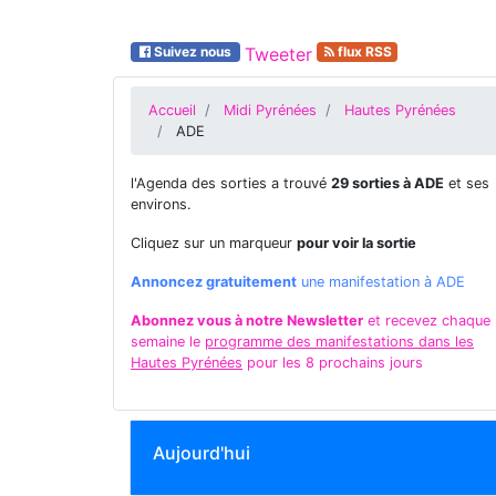
Suivez nous
Tweeter
flux RSS
Accueil
Midi Pyrénées
Hautes Pyrénées
ADE
l'Agenda des sorties a trouvé
29 sorties à ADE
et ses
environs.
Cliquez sur un marqueur
pour voir la sortie
Annoncez gratuitement
une manifestation à ADE
Abonnez vous à notre Newsletter
et recevez chaque
semaine le
programme des manifestations dans les
Hautes Pyrénées
pour les 8 prochains jours
Aujourd'hui