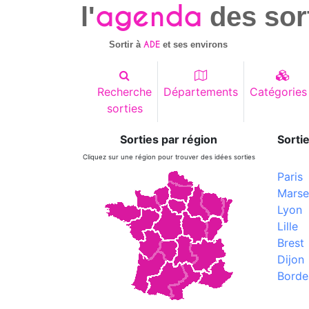
agenda
l'
des sor
ADE
Sortir à
et ses environs
Recherche
Départements
Catégories
sorties
Sorties par région
Sortie
Cliquez sur une région pour trouver des idées sorties
Paris
Marsei
Lyon
Lille
Brest
Dijon
Borde