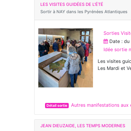
LES VISITES GUIDÉES DE L'ÉTÉ
Sortir à
NAY dans les Pyrénées Atlantiques
Sorties Visi
Date : d
Idée sortie
Les visites gui
Les Mardi et V
Autres manifestations aux
Détail sortie
JEAN DIEUZAIDE, LES TEMPS MODERNES