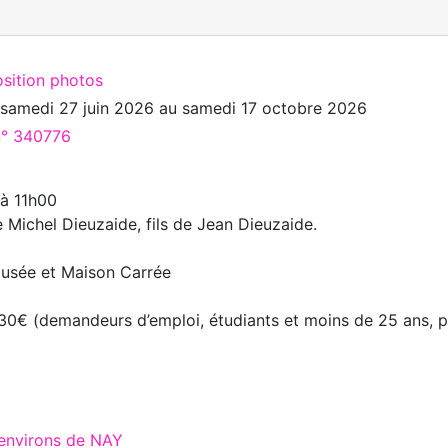
osition photos
u
samedi 27 juin 2026
au
samedi 17 octobre 2026
 n° 340776
 à 11h00
 Michel Dieuzaide, fils de Jean Dieuzaide.
Musée et Maison Carrée
 3.30€ (demandeurs d’emploi, étudiants et moins de 25 ans, 
 environs de NAY