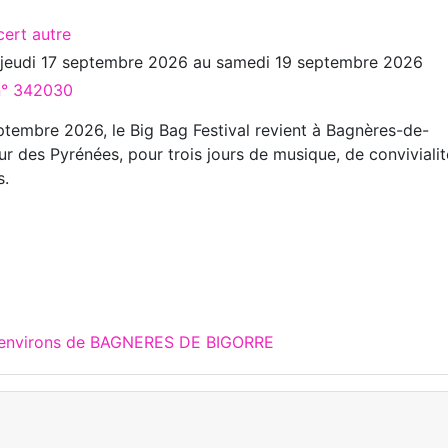
cert autre
u
jeudi 17 septembre 2026
au
samedi 19 septembre 2026
 n° 342030
ptembre 2026, le Big Bag Festival revient à Bagnères-de-
r des Pyrénées, pour trois jours de musique, de convivialit
s.
x environs de BAGNERES DE BIGORRE