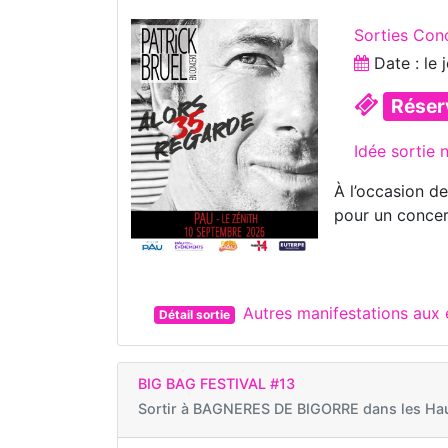
Sorties Con
Date : le
Réser
Idée sortie
À l’occasion d
pour un conce
Autres manifestations aux
Détail sortie
BIG BAG FESTIVAL #13
Sortir à
BAGNERES DE BIGORRE dans les Hau