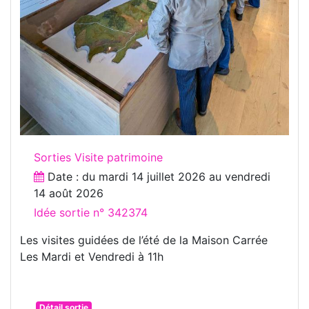
Sorties Visite patrimoine
Date : du
mardi 14 juillet 2026
au
vendredi
14 août 2026
Idée sortie n° 342374
Les visites guidées de l’été de la Maison Carrée
Les Mardi et Vendredi à 11h
Détail sortie