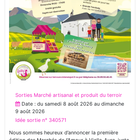
Sorties Marché artisanal et produit du terroir
Date : du
samedi 8 août 2026
au
dimanche
9 août 2026
Idée sortie n° 340571
Nous sommes heureux d’annoncer la première
édition des Marchés de l’Amour à Vielle-Aure, juste