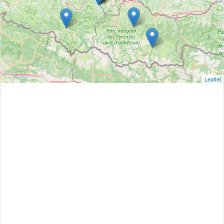
Leaflet