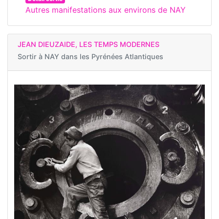
Autres manifestations aux environs de NAY
JEAN DIEUZAIDE, LES TEMPS MODERNES
Sortir à
NAY dans les Pyrénées Atlantiques