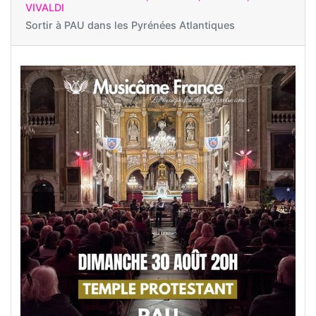
VIVALDI
Sortir à
PAU dans les Pyrénées Atlantiques