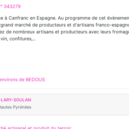
 n° 343279
ge à Canfranc en Espagne. Au programme de cet évènemen
r :grand marché de producteurs et d'artisans franco-espagno
ez de nombreux artisans et producteurs avec leurs fromag
vin, confitures,...
 environs de BEDOUS
T-LARY-SOULAN
Hautes Pyrénées
hé artisanal et produit du terroir