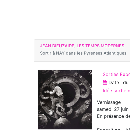
JEAN DIEUZAIDE, LES TEMPS MODERNES
Sortir à
NAY dans les Pyrénées Atlantiques
Sorties Exp
Date : d
Idée sortie
Vernissage
samedi 27 juin
En présence de
Exposition + 