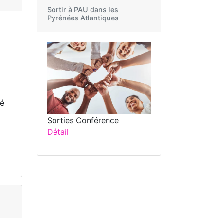
Sortir à
PAU dans les
Pyrénées Atlantiques
té
Sorties Conférence
Détail