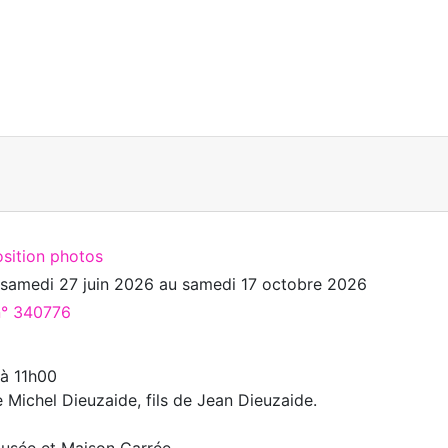
osition photos
u
samedi 27 juin 2026
au
samedi 17 octobre 2026
 n° 340776
 à 11h00
 Michel Dieuzaide, fils de Jean Dieuzaide.
Musée et Maison Carrée