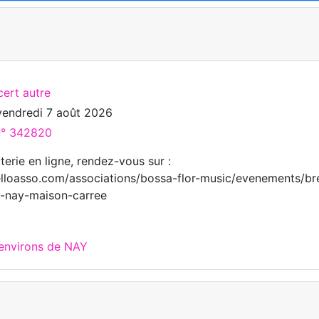
cert autre
vendredi 7 août 2026
 n° 342820
tterie en ligne, rendez-vous sur :
lloasso.com/associations/bossa-flor-music/evenements/bre
-nay-maison-carree
 environs de NAY