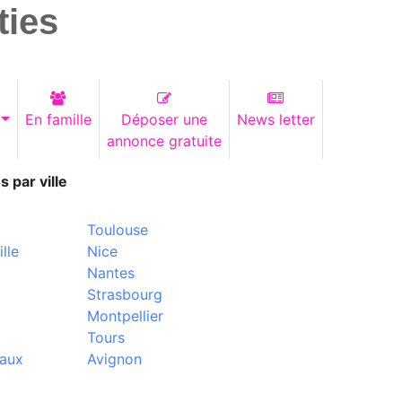
ties
En famille
Déposer une
News letter
annonce gratuite
s par ville
Toulouse
lle
Nice
Nantes
Strasbourg
Montpellier
Tours
aux
Avignon