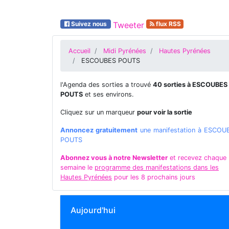
Suivez nous
Tweeter
flux RSS
Accueil
Midi Pyrénées
Hautes Pyrénées
ESCOUBES POUTS
l'Agenda des sorties a trouvé
40 sorties à ESCOUBES
POUTS
et ses environs.
Cliquez sur un marqueur
pour voir la sortie
Annoncez gratuitement
une manifestation à ESCOU
POUTS
Abonnez vous à notre Newsletter
et recevez chaque
semaine le
programme des manifestations dans les
Hautes Pyrénées
pour les 8 prochains jours
Aujourd'hui