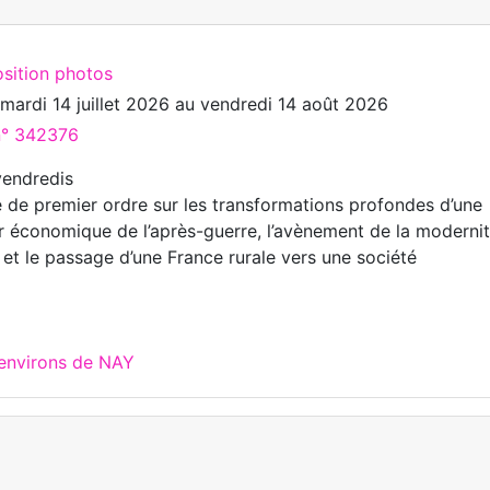
osition photos
u
mardi 14 juillet 2026
au
vendredi 14 août 2026
 n° 342376
vendredis
de premier ordre sur les transformations profondes d’une
or économique de l’après-guerre, l’avènement de la moderni
 et le passage d’une France rurale vers une société
 environs de NAY