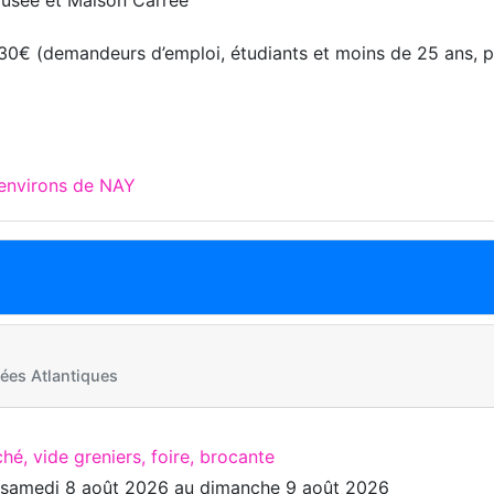
 3.30€ (demandeurs d’emploi, étudiants et moins de 25 ans, 
 environs de NAY
ées Atlantiques
hé, vide greniers, foire, brocante
u
samedi 8 août 2026
au
dimanche 9 août 2026