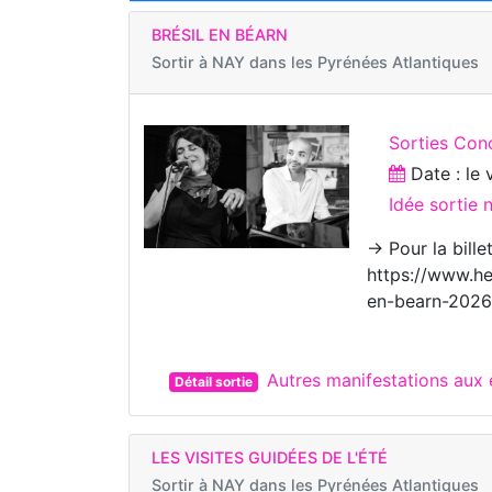
BRÉSIL EN BÉARN
Sortir à
NAY dans les Pyrénées Atlantiques
Sorties Con
Date : le
Idée sortie
→ Pour la bille
https://www.he
en-bearn-2026
Autres manifestations aux
Détail sortie
LES VISITES GUIDÉES DE L'ÉTÉ
Sortir à
NAY dans les Pyrénées Atlantiques