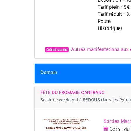
Tarif plein : 5€
Tarif réduit :
Route
Historique)
Autres manifestations aux
Détail sortie
Demain
FÊTE DU FROMAGE CANFRANC
Sortir ce week end à
BEDOUS dans les Pyrén
Sorties Marc
Date : d