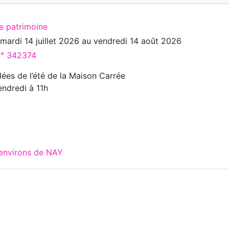
te patrimoine
u
mardi 14 juillet 2026
au
vendredi 14 août 2026
 n° 342374
dées de l’été de la Maison Carrée
endredi à 11h
 environs de NAY