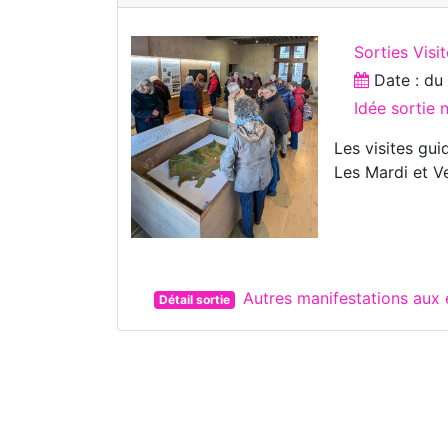
Sorties Visi
Date : d
Idée sortie
Les visites gui
Les Mardi et V
Autres manifestations aux
Détail sortie