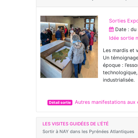
Sorties Exp
Date : d
Idée sortie
Les mardis et 
Un témoignage 
époque : l’ess
technologique,
industrialisée.
Autres manifestations aux
Détail sortie
LES VISITES GUIDÉES DE L'ÉTÉ
Sortir à
NAY dans les Pyrénées Atlantiques