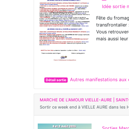
Idée sortie
Fête du froma
transfrontalie
Vous retrouver
mais aussi leur 
Autres manifestations aux
Détail sortie
MARCHE DE L'AMOUR VIELLE-AURE | SAIN
Sortir ce week end à
VIELLE AURE dans les 
Sorties Marc