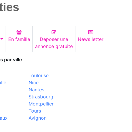
ties
En famille
Déposer une
News letter
annonce gratuite
s par ville
Toulouse
lle
Nice
Nantes
Strasbourg
Montpellier
Tours
aux
Avignon