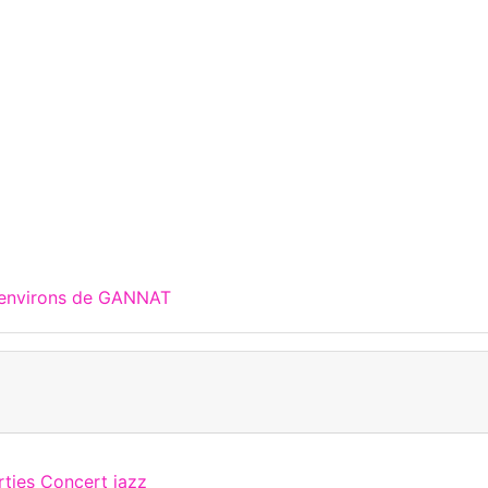
x environs de GANNAT
rties Concert jazz