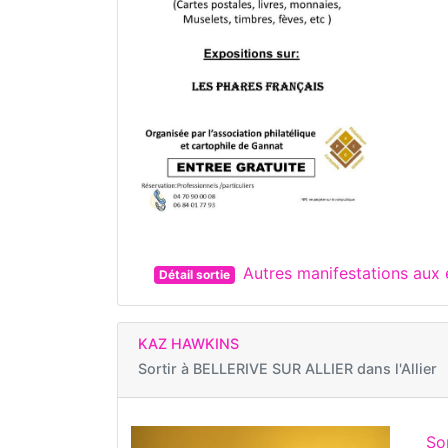
Autres manifestations au
Détail sortie
KAZ HAWKINS
Sortir à
BELLERIVE SUR ALLIER dans l'Allier
So