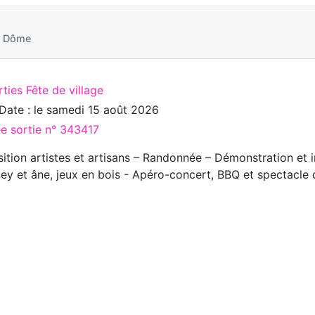
e Dôme
ties Fête de village
Date : le
samedi 15 août 2026
ée sortie n° 343417
ition artistes et artisans – Randonnée – Démonstration et i
ey et âne, jeux en bois - Apéro-concert, BBQ et spectacle d