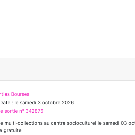
rties Bourses
Date : le
samedi 3 octobre 2026
ée sortie n° 342876
e multi-collections au centre socioculturel le samedi 03 o
e gratuite