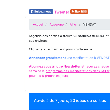
Suivez nous
Tweeter
flux RSS
Accueil
Auvergne
Allier
VENDAT
l'Agenda des sorties a trouvé
23 sorties à VENDAT
et
ses environs.
Cliquez sur un marqueur
pour voir la sortie
Annoncez gratuitement
une manifestation à VENDAT
Abonnez vous à notre Newsletter
et recevez chaque
semaine le
programme des manifestations dans l'Allier
pour les 8 prochains jours
Au-delà de 7 jours, 23 idées de sorties