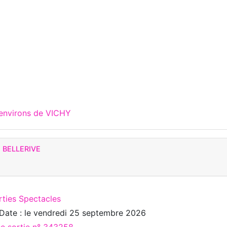
 environs de VICHY
 BELLERIVE
rties Spectacles
Date : le
vendredi 25 septembre 2026
ée sortie n° 343258