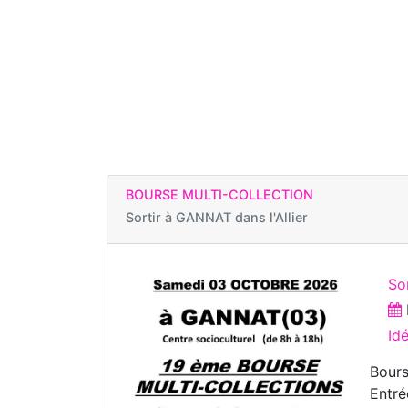
BOURSE MULTI-COLLECTION
Sortir à
GANNAT dans l'Allier
So
Id
Bours
Entré