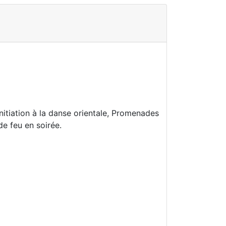
nitiation à la danse orientale, Promenades
e feu en soirée.