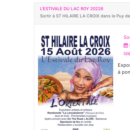
L'ESTIVALE DU LAC ROY 20226
Sortir à
ST HILAIRE LA CROIX dans le Puy d
Sor
Id
Expos
à pon