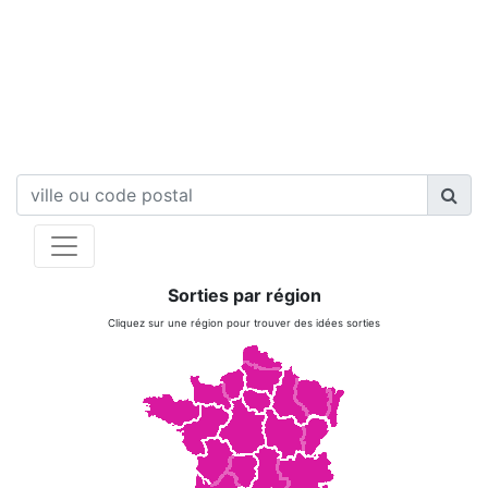
Sorties par région
Cliquez sur une région pour trouver des idées sorties