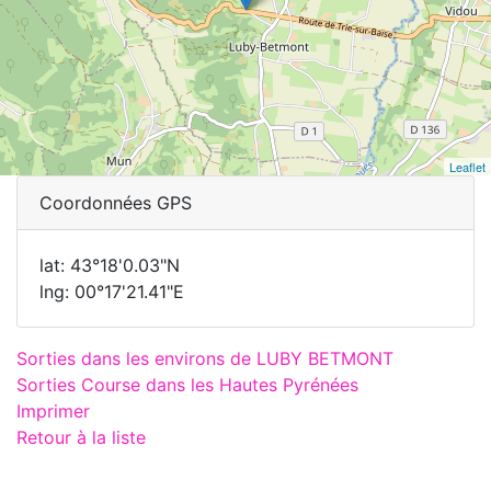
Leaflet
Coordonnées GPS
lat: 43°18'0.03"N
lng: 00°17'21.41"E
Sorties dans les environs de LUBY BETMONT
Sorties Course dans les Hautes Pyrénées
Imprimer
Retour à la liste