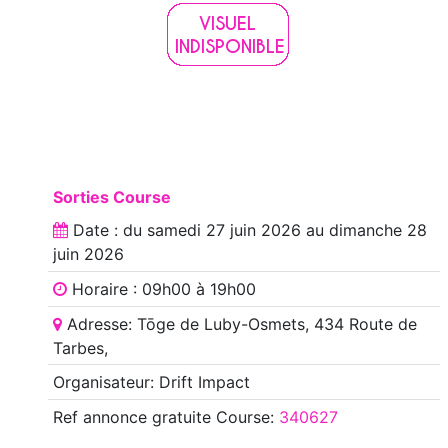
Sorties Course
Date : du
samedi 27 juin 2026
au
dimanche 28
juin 2026
Horaire : 09h00 à 19h00
Adresse: Tōge de Luby-Osmets, 434 Route de
Tarbes,
Organisateur: Drift Impact
Ref annonce
gratuite Course
:
340627